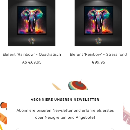
Elefant 'Rainbow' - Quadratisch
Elefant 'Rainbow' - Strass rund
Angebotspreis
Angebotspreis
Ab €69,95
€99,95
ABONNIERE UNSEREN NEWSLETTER
Abonniere unseren Newsletter und erfahre als erstes
über Neuigkeiten und Angebote!