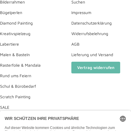
Bilderrahmen
Suchen
Bügelperlen
Impressum
Diamond Painting
Datenschutzerklärung
Kreativspielzeug
Widerrufsbelehrung
Labertiere
AGB
Malen & Basteln
Lieferung und Versand
Rasterfolie & Mandala
Vertrag widerrufen
Rund ums Feiern
Schul & Bürobedarf
Scratch Painting
SALE
Deine Wunschliste
Diamond Painting Anleitung