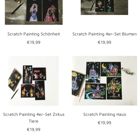
Scratch Painting Schönheit
Scratch Painting 4er-Set Blumen
Angebotspreis
Angebotspreis
€19,99
€19,99
Scratch Painting 4er-Set Zirkus
Scratch Painting Haus
Tiere
Angebotspreis
€19,99
Angebotspreis
€19,99