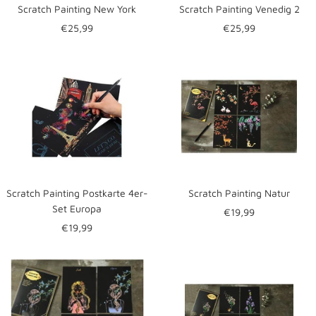
Scratch Painting New York
Scratch Painting Venedig 2
Angebotspreis
Angebotspreis
€25,99
€25,99
Scratch Painting Postkarte 4er-
Scratch Painting Natur
Set Europa
Angebotspreis
€19,99
Angebotspreis
€19,99