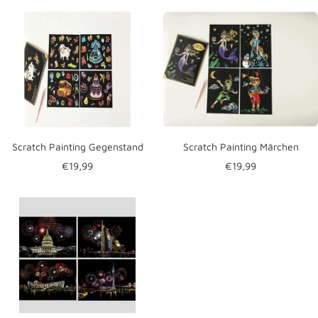
Scratch Painting Gegenstand
Scratch Painting Märchen
Angebotspreis
Angebotspreis
€19,99
€19,99