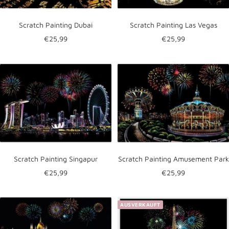
Scratch Painting Dubai
Scratch Painting Las Vegas
Angebotspreis
Angebotspreis
€25,99
€25,99
Scratch Painting Singapur
Scratch Painting Amusement Park
Angebotspreis
Angebotspreis
€25,99
€25,99
AUSVERKAUFT