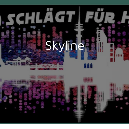
Skyline