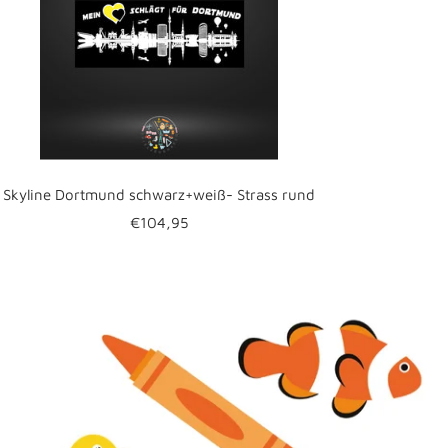
Skyline Dortmund schwarz+weiß- Strass rund
Angebotspreis
€104,95