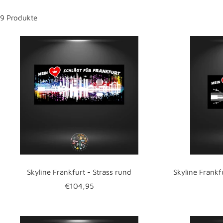
9 Produkte
Skyline Frankfurt - Strass rund
Skyline Frankf
Angebotspreis
€104,95