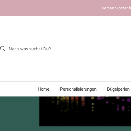
Direkt
Versandkostenfr
zum
Inhalt
Home
Personalisierungen
Bügelperlen