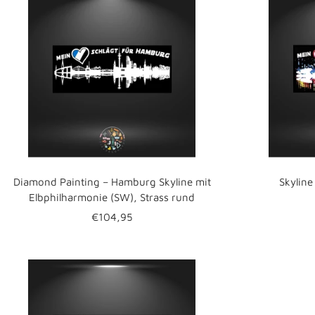
Diamond Painting – Hamburg Skyline mit
Skyline
Elbphilharmonie (SW), Strass rund
Angebotspreis
€104,95