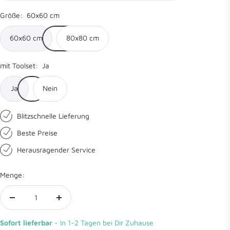
Größe:
60x60 cm
60x60 cm
80x80 cm
mit Toolset:
Ja
Ja
Nein
Blitzschnelle Lieferung
Beste Preise
Herausragender Service
Menge:
Menge
Menge
verringern
erhöhen
Sofort lieferbar
- In 1-2 Tagen bei Dir Zuhause