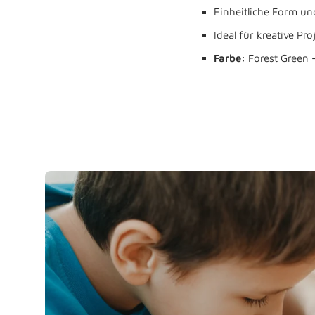
Einheitliche Form u
Ideal für kreative Proj
Farbe:
Forest Green 