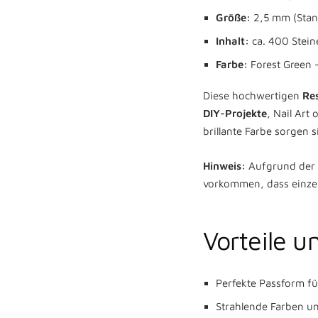
Größe:
2,5 mm (Stan
Inhalt:
ca. 400 Stei
Farbe:
Forest Green 
Diese hochwertigen
Res
DIY-Projekte
, Nail Art
brillante Farbe sorgen 
Hinweis:
Aufgrund der U
vorkommen, dass einze
Vorteile u
Perfekte Passform f
Strahlende Farben un