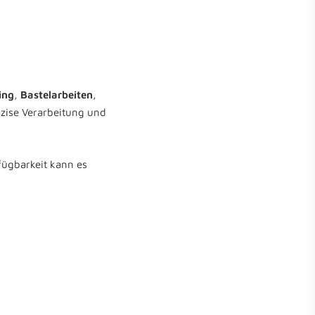
ing
,
Bastelarbeiten
,
äzise Verarbeitung und
fügbarkeit kann es