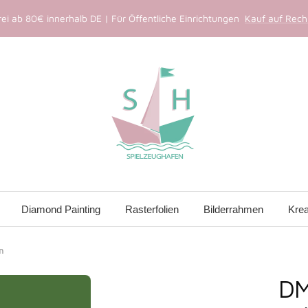
ei ab 80€ innerhalb DE | Für Öffentliche Einrichtungen
Kauf auf Rechn
Spielzeughafen
Diamond Painting
Rasterfolien
Bilderrahmen
Krea
m
DM