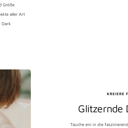
nd Größe
ekte aller Art
- Dark
Weiter
Konto erstellen
KREIERE 
Glitzernde
Tauche ein in die faszinieren