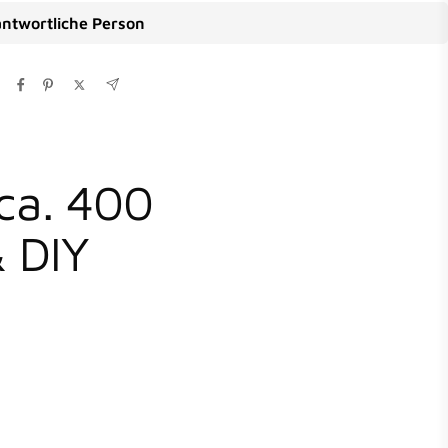
ntwortliche Person
ca. 400
& DIY