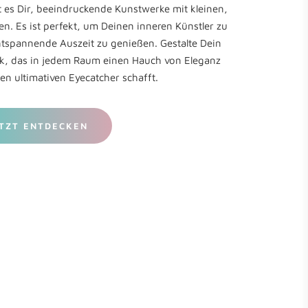
t es Dir, beeindruckende Kunstwerke mit kleinen,
n. Es ist perfekt, um Deinen inneren Künstler zu
ntspannende Auszeit zu genießen. Gestalte Dein
rk, das in jedem Raum einen Hauch von Eleganz
en ultimativen Eyecatcher schafft.
TZT ENTDECKEN