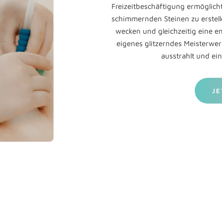
Freizeitbeschäftigung ermöglich
schimmernden Steinen zu erstelle
wecken und gleichzeitig eine e
eigenes glitzerndes Meisterwe
ausstrahlt und ein
JE