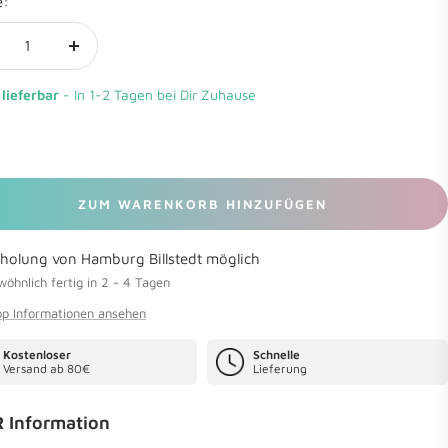
e:
nge
Menge
rringern
erhöhen
 lieferbar
- In 1-2 Tagen bei Dir Zuhause
ZUM WARENKORB HINZUFÜGEN
holung von Hamburg Billstedt möglich
öhnlich fertig in 2 - 4 Tagen
p Informationen ansehen
Kostenloser
Schnelle
Versand ab 80€
Lieferung
 Information