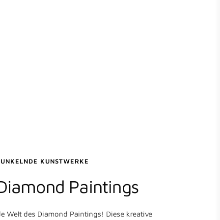
FUNKELNDE KUNSTWERKE
 Diamond Paintings
de Welt des Diamond Paintings! Diese kreative