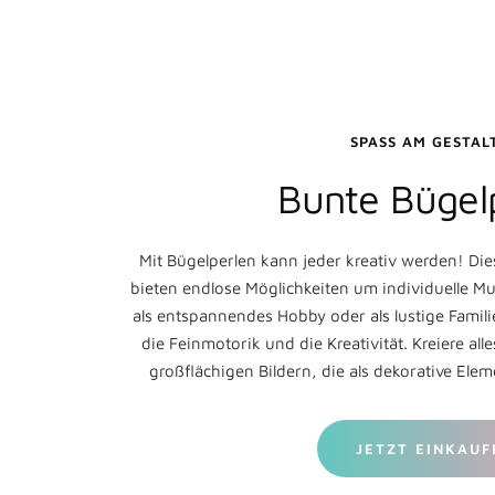
SPASS AM GESTALT
Bunte Bügel
Mit Bügelperlen kann jeder kreativ werden! Die
bieten endlose Möglichkeiten um individuelle Mu
als entspannendes Hobby oder als lustige Famili
die Feinmotorik und die Kreativität. Kreiere al
großflächigen Bildern, die als dekorative El
JETZT EINKAUF