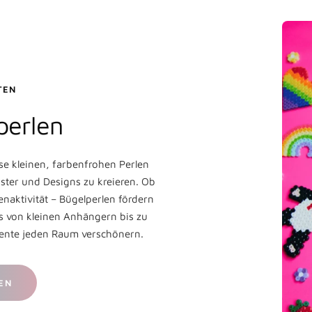
EN
perlen
se kleinen, farbenfrohen Perlen
ster und Designs zu kreieren. Ob
enaktivität – Bügelperlen fördern
les von kleinen Anhängern bis zu
emente jeden Raum verschönern.
EN