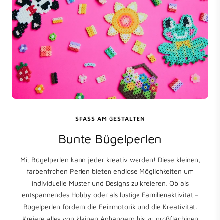
SPASS AM GESTALTEN
Bunte Bügelperlen
Mit Bügelperlen kann jeder kreativ werden! Diese kleinen,
farbenfrohen Perlen bieten endlose Möglichkeiten um
individuelle Muster und Designs zu kreieren. Ob als
entspannendes Hobby oder als lustige Familienaktivität –
Bügelperlen fördern die Feinmotorik und die Kreativität.
Kreiere alles von kleinen Anhängern bis zu großflächigen