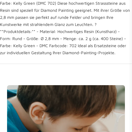
Farbe: Kelly Green (DMC 702) Diese hochwertigen Strasssteine aus
Resin sind speziell für Diamond Painting geeignet. Mit ihrer Größe von
2,8 mm passen sie perfekt auf runde Felder und bringen Ihre
Kunstwerke mit strahlendem Glanz zum Leuchten. ?
**Produktdetails:** - Material: Hochwertiges Resin (Kunstharz) -
Form: Rund - Größe: Ø 2,8 mm - Menge: ca. 2 g (ca. 400 Steine) -
Farbe: Kelly Green - DMC Farbcode: 702 Ideal als Ersatzsteine oder
zur individuellen Gestaltung Ihrer Diamond-Painting-Projekte.