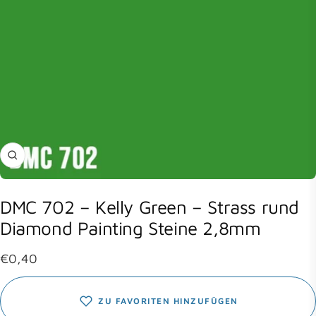
Zoom
DMC 702 – Kelly Green – Strass rund
Diamond Painting Steine 2,8mm
Angebotspreis
€0,40
ZU FAVORITEN HINZUFÜGEN