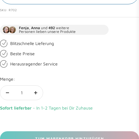
SKU:
R702
Fenja, Anna
und
492
weitere
Personen lieben unsere Produkte
Blitzschnelle Lieferung
Beste Preise
Herausragender Service
Menge:
Menge
Menge
verringern
erhöhen
Sofort lieferbar
- In 1-2 Tagen bei Dir Zuhause
ZUM WARENKORB HINZUFÜGEN