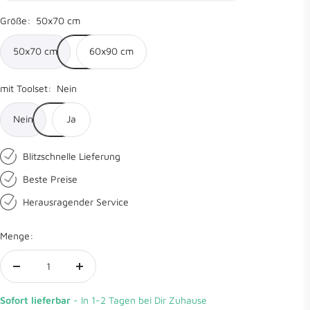
Größe:
50x70 cm
50x70 cm
60x90 cm
mit Toolset:
Nein
Nein
Ja
Blitzschnelle Lieferung
Beste Preise
Herausragender Service
Menge:
Menge
Menge
verringern
erhöhen
Sofort lieferbar
- In 1-2 Tagen bei Dir Zuhause