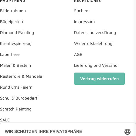
HAUPTMENÜ
RECHTLICHES
Bilderrahmen
Suchen
Bügelperlen
Impressum
Diamond Painting
Datenschutzerklärung
Kreativspielzeug
Widerrufsbelehrung
Labertiere
AGB
Malen & Basteln
Lieferung und Versand
Rasterfolie & Mandala
Vertrag widerrufen
Rund ums Feiern
Schul & Bürobedarf
Scratch Painting
SALE
Deine Wunschliste