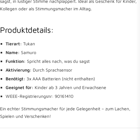
sagst, in lustiger Stimme nachplappert. Ideal als Geschenk für Kinder,
Kollegen oder als Stimmungsmacher im Alltag.
Produktdetails:
Tierart:
Tukan
Name:
Samuro
Funktion:
Spricht alles nach, was du sagst
Aktivierung:
Durch Sprachsensor
Benötigt:
3x AAA Batterien (nicht enthalten)
Geeignet für:
Kinder ab 3 Jahren und Erwachsene
WEEE-Registrierungsnr: 90161410
Ein echter Stimmungsmacher für jede Gelegenheit – zum Lachen,
Spielen und Verschenken!