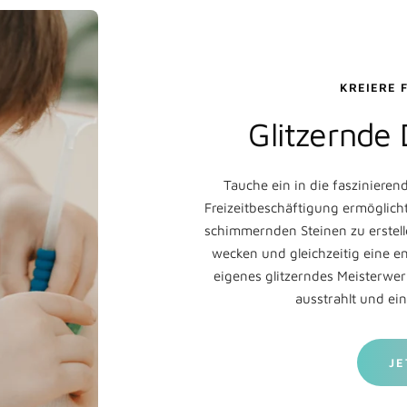
KREIERE 
Glitzernde
Tauche ein in die faszinieren
Freizeitbeschäftigung ermöglich
schimmernden Steinen zu erstelle
wecken und gleichzeitig eine e
eigenes glitzerndes Meisterwe
ausstrahlt und ein
JE