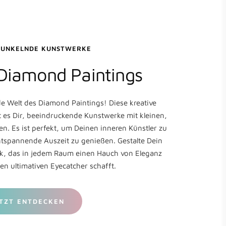
FUNKELNDE KUNSTWERKE
 Diamond Paintings
de Welt des Diamond Paintings! Diese kreative
t es Dir, beeindruckende Kunstwerke mit kleinen,
n. Es ist perfekt, um Deinen inneren Künstler zu
ntspannende Auszeit zu genießen. Gestalte Dein
rk, das in jedem Raum einen Hauch von Eleganz
en ultimativen Eyecatcher schafft.
TZT ENTDECKEN