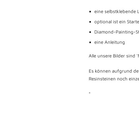
eine selbstklebende
optional ist ein Star
Diamond-Painting-St
eine Anleitung
Alle unsere Bilder sind
Es können aufgrund der
Resinsteinen noch einze
"