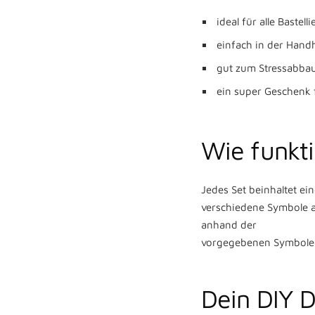
ideal für alle Bastell
einfach in der Han
gut zum Stressabba
ein super Geschenk 
Wie funkt
Jedes Set beinhaltet ei
verschiedene Symbole au
anhand der
vorgegebenen Symbole m
Dein DIY D