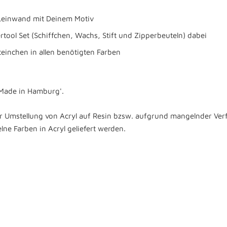
 Leinwand mit Deinem Motiv
tertool Set (Schiffchen, Wachs, Stift und Zipperbeuteln) dabei
einchen in allen benötigten Farben
 'Made in Hamburg'.
 Umstellung von Acryl auf Resin bzsw. aufgrund mangelnder Ver
lne Farben in Acryl geliefert werden.