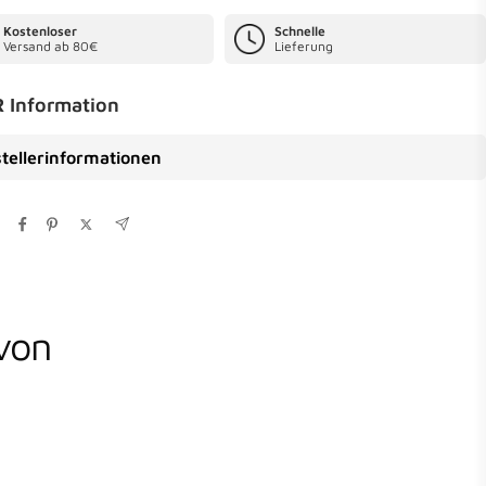
Kostenloser
Schnelle
Versand ab 80€
Lieferung
 Information
tellerinformationen
von