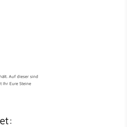
ält. Auf dieser sind
 Ihr Eure Steine
et: