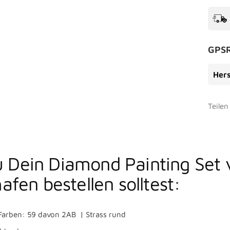
GPSR
Hers
Teilen
Dein Diamond Painting Set 
afen bestellen solltest:
arben: 59 davon 2AB | Strass rund