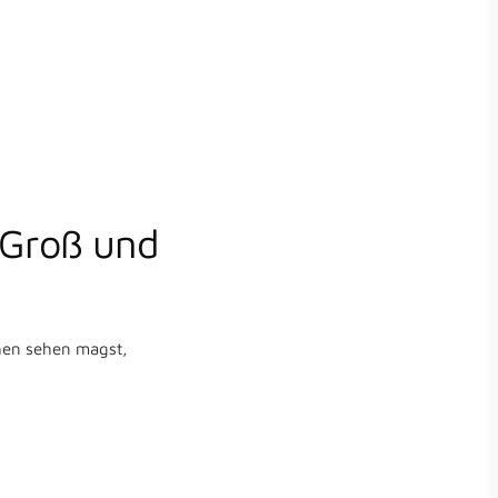
 Groß und
ehen sehen magst,