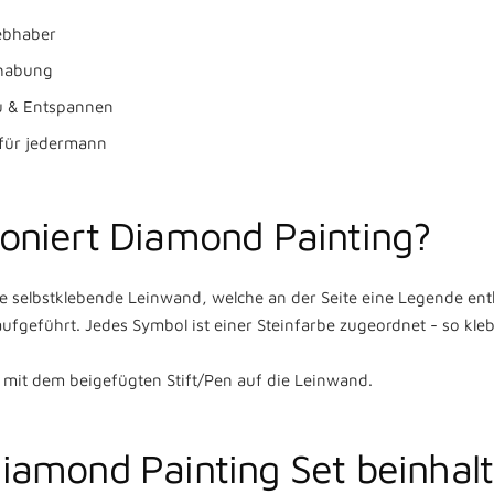
iebhaber
dhabung
u & Entspannen
Weiter
für jedermann
Konto erstellen
ioniert Diamond Painting?
ne selbstklebende Leinwand, welche an der Seite eine Legende enth
fgeführt. Jedes Symbol ist einer Steinfarbe zugeordnet - so klebt
it dem beigefügten Stift/Pen auf die Leinwand.
iamond Painting Set beinhalt