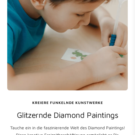
KREIERE FUNKELNDE KUNSTWERKE
Glitzernde Diamond Paintings
Tauche ein in die faszinierende Welt des Diamond Paintings!
Diese kreative Freizeitbeschäftigung ermöglicht es Dir,