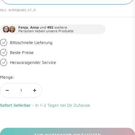
SKU:
WSMQ6060_ST_FI
Fenja, Anna
und
492
weitere
Personen lieben unsere Produkte
Blitzschnelle Lieferung
Beste Preise
Herausragender Service
Menge:
Menge
Menge
verringern
erhöhen
Sofort lieferbar
- In 1-2 Tagen bei Dir Zuhause
ZUM WARENKORB HINZUFÜGEN