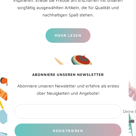
inspirieren. Erlebe die Freude am Erschaffen mit unseren
sorgfältig ausgewählten Artikeln, die für Qualität und
nachhaltigen Spaß stehen.
MEHR LESEN
ABONNIERE UNSEREN NEWSLETTER
Abonniere unseren Newsletter und erfahre als erstes
über Neuigkeiten und Angebote!
Deine 
REGISTRIEREN