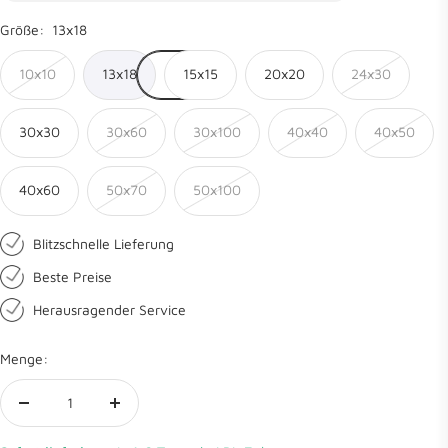
Größe:
13x18
10x10
13x18
15x15
20x20
24x30
30x30
30x60
30x100
40x40
40x50
40x60
50x70
50x100
Blitzschnelle Lieferung
Beste Preise
Herausragender Service
Menge:
Menge
Menge
verringern
erhöhen