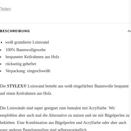
Teilen
BESCHREIBUNG
weiß grundierte Leinwand
100% Baumwollgewebe
bespannter Keilrahmen aus Holz
rückseitig geheftet
Verpackung: eingeschweißt
®
Die
STYLEX
Leinwand besteht aus weiß eingefärbter Baumwolle bespannt
auf einen Keilrahmen aus Holz.
Die Leinwände sind super geeignet zum bemalen mit Acrylfarbe. Wir
empfehlen aber auch mal die Alternative zu nutzen und sie mit Bügelperlen zu
bekleben. Eine Kombination aus Bügelperlen und Acrylfarbe oder aber auch
ganz anderen Bastelutensilien sind selbstverständlich