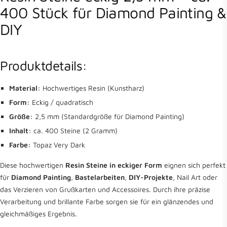
400 Stück für Diamond Painting &
DIY
Produktdetails:
Material:
Hochwertiges Resin (Kunstharz)
Form:
Eckig / quadratisch
Größe:
2,5 mm (Standardgröße für Diamond Painting)
Inhalt:
ca. 400 Steine (2 Gramm)
Farbe:
Topaz Very Dark
Diese hochwertigen
Resin Steine in eckiger Form
eignen sich perfekt
für
Diamond Painting
,
Bastelarbeiten
,
DIY-Projekte
, Nail Art oder
das Verzieren von Grußkarten und Accessoires. Durch ihre präzise
Verarbeitung und brillante Farbe sorgen sie für ein glänzendes und
gleichmäßiges Ergebnis.