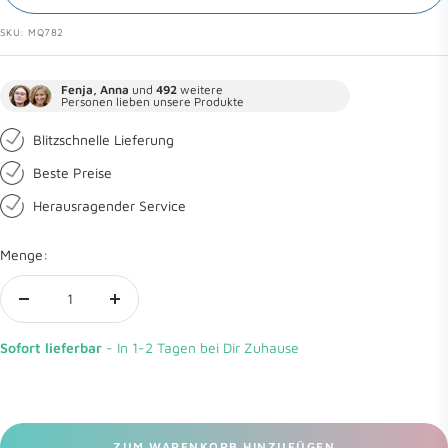
SKU:
MQ782
Fenja, Anna
und
492
weitere
Personen lieben unsere Produkte
Blitzschnelle Lieferung
Beste Preise
Herausragender Service
Menge:
Menge
Menge
verringern
erhöhen
Sofort lieferbar
- In 1-2 Tagen bei Dir Zuhause
ZUM WARENKORB HINZUFÜGEN