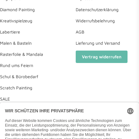
Diamond Painting
Datenschutzerklärung
Kreativspielzeug
Widerrufsbelehrung
Labertiere
AGB
Malen & Basteln
Lieferung und Versand
Rasterfolie & Mandala
Vertrag widerrufen
Rund ums Feiern
Schul & Bürobedarf
Scratch Painting
SALE
Deine Wunschliste
Diamond Painting Anleitung