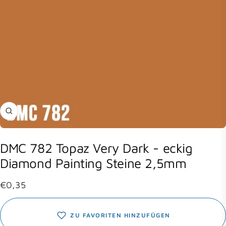
Zoom
DMC 782 Topaz Very Dark - eckig
Diamond Painting Steine 2,5mm
Angebotspreis
€0,35
ZU FAVORITEN HINZUFÜGEN