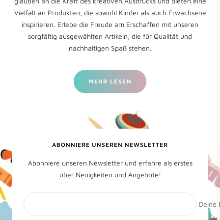
glauben an die Kraft des kreativen Ausdrucks und bieten eine
Vielfalt an Produkten, die sowohl Kinder als auch Erwachsene
inspirieren. Erlebe die Freude am Erschaffen mit unseren
sorgfältig ausgewählten Artikeln, die für Qualität und
nachhaltigen Spaß stehen.
MEHR LESEN
ABONNIERE UNSEREN NEWSLETTER
Abonniere unseren Newsletter und erfahre als erstes
über Neuigkeiten und Angebote!
Deine 