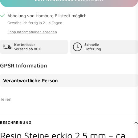
Abholung von Hamburg Billstedt möglich
Gewöhnlich fertig in 2 - 4 Tagen
Shop Informationen ansehen
Kostenloser
Schnelle
Versand ab 80€
Lieferung
GPSR Information
Verantwortliche Person
Teilen
BESCHREIBUNG
Resin Steine eckig 2,5 mm – ca.