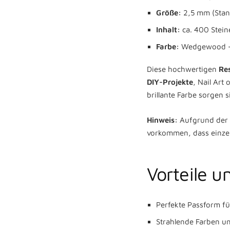
Größe:
2,5 mm (Stan
Inhalt:
ca. 400 Stei
Farbe:
Wedgewood -
Diese hochwertigen
Res
DIY-Projekte
, Nail Art
brillante Farbe sorgen 
Hinweis:
Aufgrund der U
vorkommen, dass einze
Vorteile u
Perfekte Passform f
Strahlende Farben un