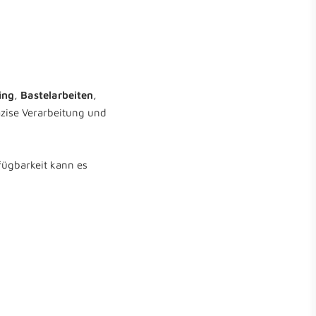
ing
,
Bastelarbeiten
,
äzise Verarbeitung und
fügbarkeit kann es