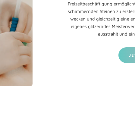
Freizeitbeschäftigung ermöglich
schimmernden Steinen zu erstelle
wecken und gleichzeitig eine e
eigenes glitzerndes Meisterwe
ausstrahlt und ein
JE