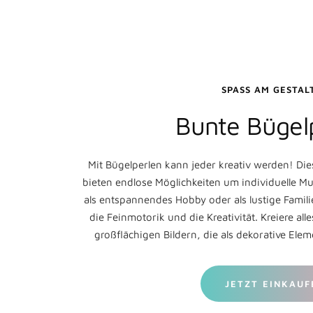
SPASS AM GESTALT
Bunte Bügel
Mit Bügelperlen kann jeder kreativ werden! Die
bieten endlose Möglichkeiten um individuelle Mu
als entspannendes Hobby oder als lustige Famili
die Feinmotorik und die Kreativität. Kreiere al
großflächigen Bildern, die als dekorative El
JETZT EINKAUF