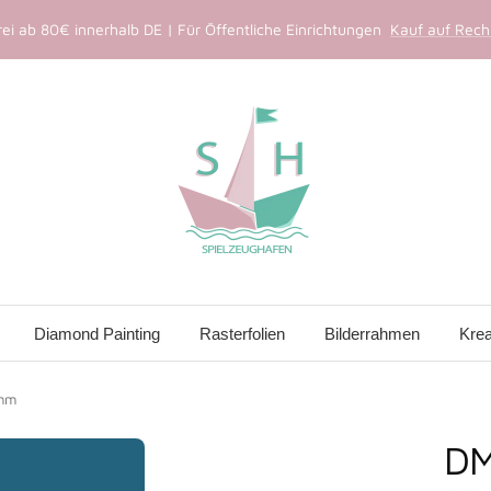
ei ab 80€ innerhalb DE | Für Öffentliche Einrichtungen
Kauf auf Rechn
Spielzeughafen
Diamond Painting
Rasterfolien
Bilderrahmen
Krea
5mm
DM