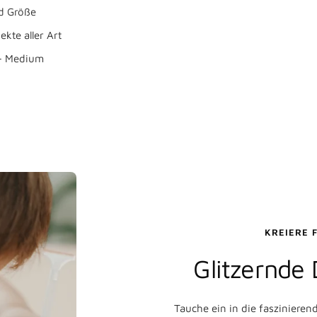
nd Größe
ekte aller Art
 Medium
Weiter
Konto erstellen
KREIERE 
Glitzernde
Tauche ein in die faszinieren