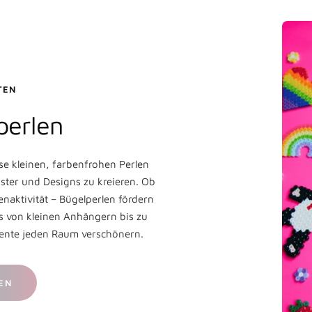
EN
perlen
se kleinen, farbenfrohen Perlen
ster und Designs zu kreieren. Ob
enaktivität – Bügelperlen fördern
les von kleinen Anhängern bis zu
emente jeden Raum verschönern.
EN