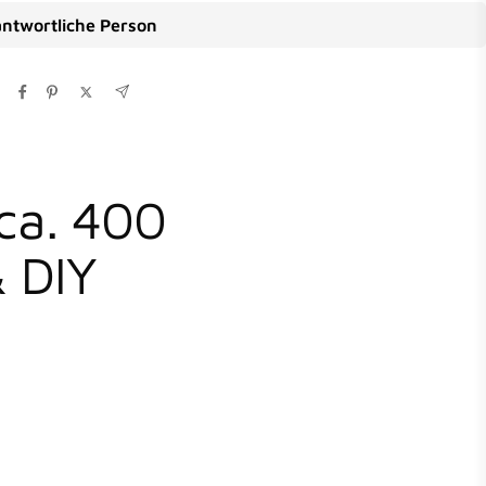
ntwortliche Person
ca. 400
& DIY