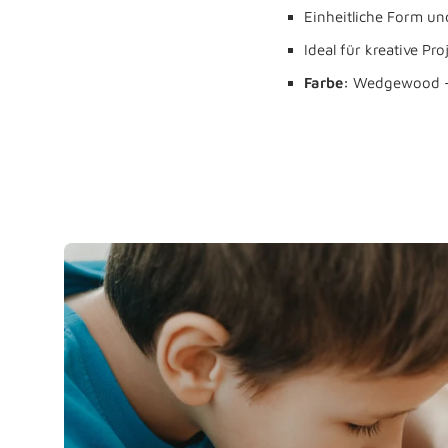
Einheitliche Form u
Ideal für kreative Proj
Farbe:
Wedgewood -