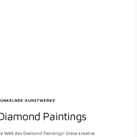
FUNKELNDE KUNSTWERKE
 Diamond Paintings
de Welt des Diamond Paintings! Diese kreative