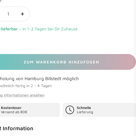
e:
nge
Menge
rringern
erhöhen
 lieferbar
- In 1-2 Tagen bei Dir Zuhause
ZUM WARENKORB HINZUFÜGEN
holung von Hamburg Billstedt möglich
öhnlich fertig in 2 - 4 Tagen
p Informationen ansehen
Kostenloser
Schnelle
Versand ab 80€
Lieferung
 Information