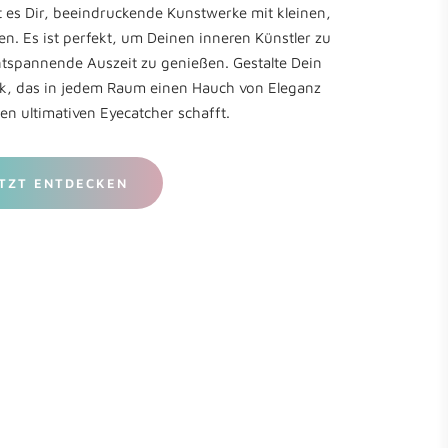
t es Dir, beeindruckende Kunstwerke mit kleinen,
n. Es ist perfekt, um Deinen inneren Künstler zu
ntspannende Auszeit zu genießen. Gestalte Dein
rk, das in jedem Raum einen Hauch von Eleganz
en ultimativen Eyecatcher schafft.
TZT ENTDECKEN